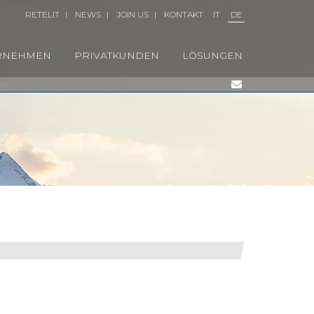
RETELIT
|
NEWS
|
JOIN US
|
KONTAKT
IT
DE
RNEHMEN
PRIVATKUNDEN
LÖSUNGEN
WERKE