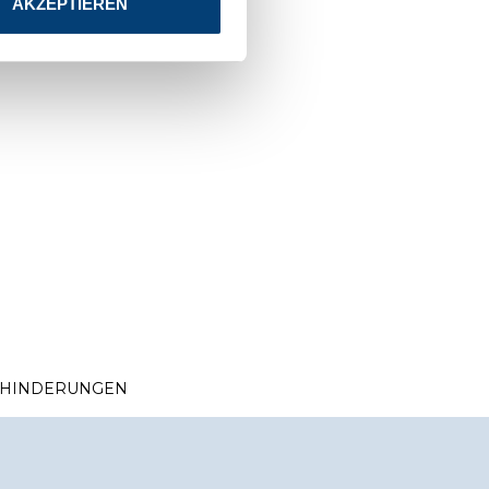
AKZEPTIEREN
EHINDERUNGEN