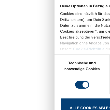
Deine Optionen in Bezug au
Cookies sind nützlich für da
Drittanbietern), um Dein Sur
Daten zu sammeln, die Nutzun
Cookies akzeptieren", um die
Beschreibung der verschiede
Navigation ohne Angabe von P
unsere
Cookie-Richtlinie
du
Einwilligungsauswahl
Technische und
notwendige Cookies
ALLE COOKIES ABLE