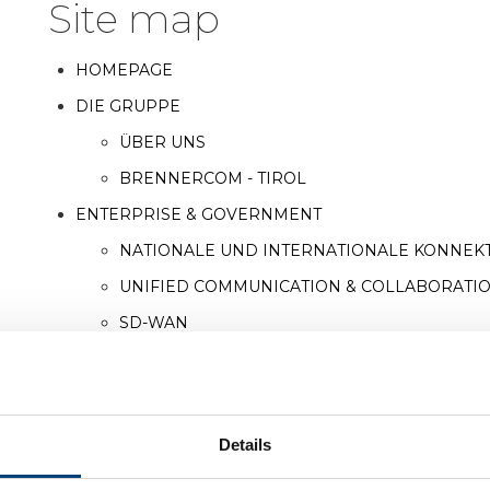
Site map
HOMEPAGE
DIE GRUPPE
ÜBER UNS
BRENNERCOM - TIROL
ENTERPRISE & GOVERNMENT
NATIONALE UND INTERNATIONALE KONNEKT
UNIFIED COMMUNICATION & COLLABORATI
SD-WAN
SICHERHEIT
RECHENZENTRUM UND COLOCATION
CLOUD
Details
MANAGED SERVICES - CYBER SECURITY