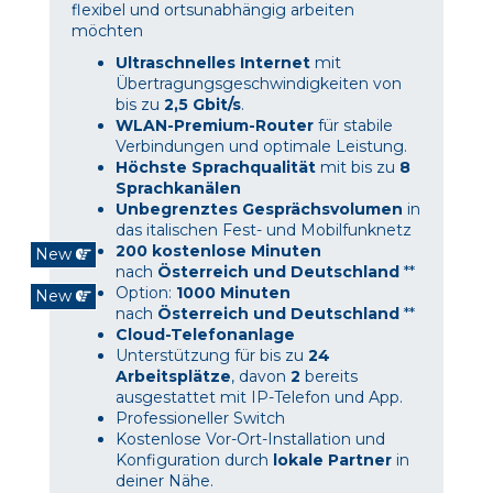
flexibel und ortsunabhängig arbeiten
möchten
Ultraschnelles Internet
mit
Übertragungsgeschwindigkeiten von
bis zu
2,5 Gbit/s
.
WLAN-Premium-Router
für stabile
Verbindungen und optimale Leistung.
Höchste Sprachqualität
mit bis zu
8
Sprachkanälen
Unbegrenztes Gesprächsvolumen
in
das italischen Fest- und Mobilfunknetz
200 kostenlose Minuten
New
nach
Österreich und Deutschland
**
Option:
1000 Minuten
New
nach
Österreich und Deutschland
**
Cloud-Telefonanlage
Unterstützung für bis zu
24
Arbeitsplätze
, davon
2
bereits
ausgestattet mit IP-Telefon und App.
Professioneller Switch
Kostenlose Vor-Ort-Installation und
Konfiguration durch
lokale Partner
in
deiner Nähe.