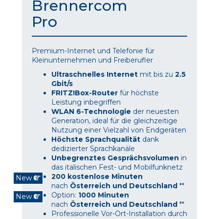
Brennercom
Pro
Premium-Internet und Telefonie für
Kleinunternehmen und Freiberufler
Ultraschnelles Internet
mit bis zu
2.5
Gbit/s
FRITZ!Box-Router
für höchste
Leistung inbegriffen
WLAN 6-Technologie
der neuesten
Generation, ideal für die gleichzeitige
Nutzung einer Vielzahl von Endgeräten
Höchste Sprachqualität
dank
dedizierter Sprachkanäle
Unbegrenztes Gesprächsvolumen
in
das italischen Fest- und Mobilfunknetz
200 kostenlose Minuten
New
nach
Österreich und Deutschland
**
Option:
1000 Minuten
New
nach
Österreich und Deutschland
**
Professionelle Vor-Ort-Installation durch