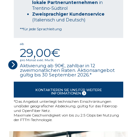
lokale Partnerunternehmen
in
Trentino-Südtirol
Zweisprachiger Kundenservice
(Italienisch und Deutsch)
**für jede Sprachleitung
ab
29,00€
pro Monat exkl. MwSt.
Aktivierung ab 90€, zahlbar in 12
zweimonatlichen Raten. Aktionsangebot
gültig bis 30 September 2026.*
KONTAKTIEREN SIE UNS FÜR WEITERE
INFORMATIONEN
*Das Angebot unterliegt technischen Einschränkungen
und/oder geografischer Abdeckung, gültig für das Fibercop
und OpenFiber Netz.
Maximale Geschwindigkeit von bis zu 2.5 Gbps bei Nutzung
der FTTH-Technologie.