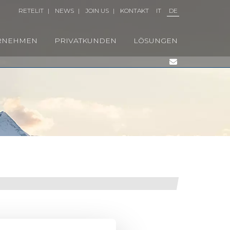
RETELIT
|
NEWS
|
JOIN US
|
KONTAKT
IT
DE
RNEHMEN
PRIVATKUNDEN
LÖSUNGEN
WERKE