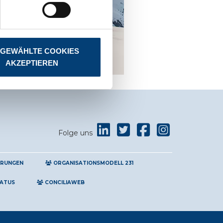
GEWÄHLTE COOKIES
AKZEPTIEREN
Folge uns
ERUNGEN
ORGANISATIONSMODELL 231
TATUS
CONCILIAWEB