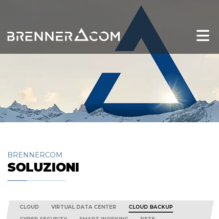
BRENNERCOM
SOLUZIONI
CLOUD
VIRTUAL DATA CENTER
CLOUD BACKUP