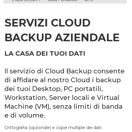
CYBER SECURITY
SMART WORKING
RETE
SERVIZI CLOUD
BACKUP AZIENDALE
LA CASA DEI TUOI DATI
Il servizio di Cloud Backup consente
di affidare al nostro Cloud i backup
dei tuoi Desktop, PC portatili,
Workstation, Server locali e Virtual
Machine (VM), senza limiti di banda
e di volume.
Crittografia (opzionale) e copie multiple dei dati